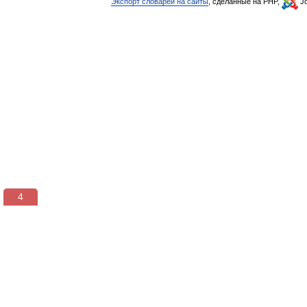
Экспорт словарей на сайты
, сделанные на PHP,
Jo
3